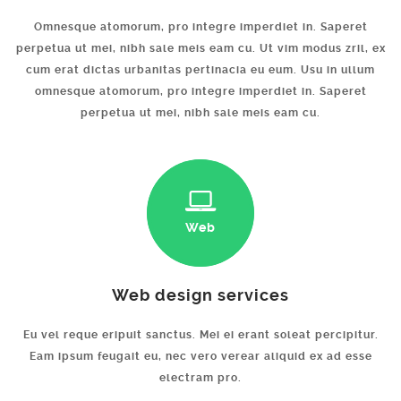
Omnesque atomorum, pro integre imperdiet in. Saperet
perpetua ut mei, nibh sale meis eam cu. Ut vim modus zril, ex
cum erat dictas urbanitas pertinacia eu eum. Usu in ullum
omnesque atomorum, pro integre imperdiet in. Saperet
perpetua ut mei, nibh sale meis eam cu.
Web
Web design services
Eu vel reque eripuit sanctus. Mei ei erant soleat percipitur.
Eam ipsum feugait eu, nec vero verear aliquid ex ad esse
electram pro.