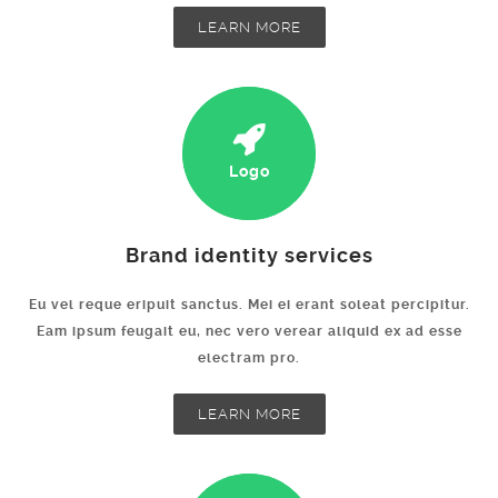
LEARN MORE
Logo
Brand identity services
Eu vel reque eripuit sanctus. Mei ei erant soleat percipitur.
Eam ipsum feugait eu, nec vero verear aliquid ex ad esse
electram pro.
LEARN MORE