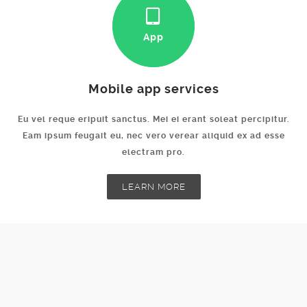
App
Mobile app services
Eu vel reque eripuit sanctus. Mei ei erant soleat percipitur.
Eam ipsum feugait eu, nec vero verear aliquid ex ad esse
electram pro.
LEARN MORE